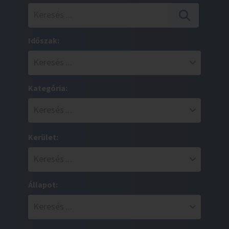
Időszak:
Kategória:
Kerület:
Állapot: