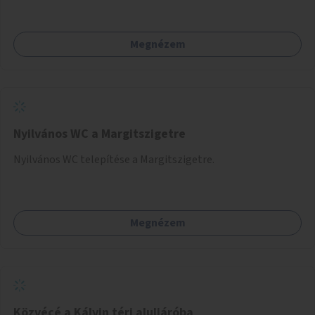
Megnézem
Nyilvános WC a Margitszigetre
Nyilvános WC telepítése a Margitszigetre.
Megnézem
Közvécé a Kálvin téri aluljáróba