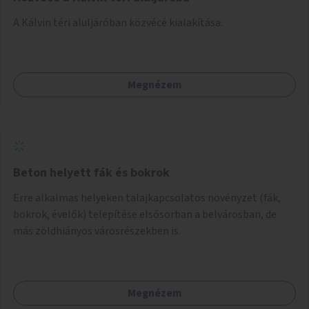
A Kálvin téri aluljáróban közvécé kialakítása.
Megnézem
Beton helyett fák és bokrok
Erre alkalmas helyeken talajkapcsolatos növényzet (fák,
bokrok, évelők) telepítése elsősorban a belvárosban, de
más zöldhiányos városrészekben is.
Megnézem