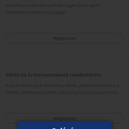
létesítése a városban (például egyes Duna-parti
területeken) kísérleti jelleggel.
Megnézem
Gőtés-tó és környezetének rendbetétele
A tavak körüli park rendezése, kukák, padok kihelyezése, a
terület alkalmassá tétele a minőségibb közösségi életre.
Megnézem