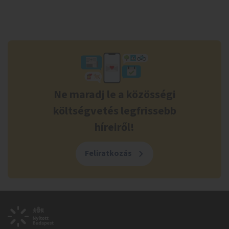
Ne maradj le a közösségi
költségvetés legfrissebb
híreiről!
Feliratkozás