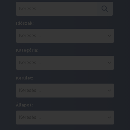
Időszak:
Kategória:
Kerület:
Állapot: