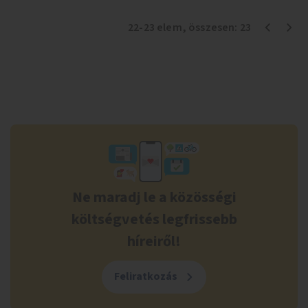
22
-
23
elem
, összesen:
23
Ne maradj le a közösségi
költségvetés legfrissebb
híreiről!
Feliratkozás