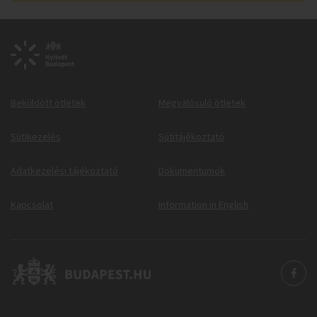
Beküldött ötletek
Megvalósuló ötletek
Sütikezelés
Sütitájékoztató
Adatkezelési tájékoztató
Dokumentumok
Kapcsolat
Information in English