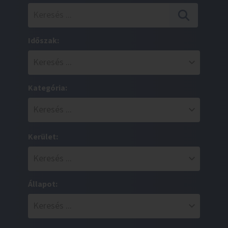
Időszak:
Kategória:
Kerület:
Állapot: