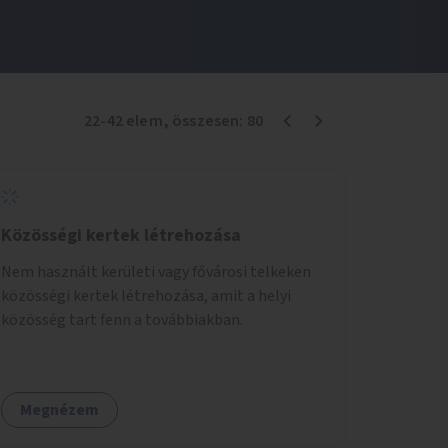
22
-
42
elem
, összesen:
80
Közösségi kertek létrehozása
Nem használt kerületi vagy fővárosi telkeken
közösségi kertek létrehozása, amit a helyi
közösség tart fenn a továbbiakban.
Megnézem