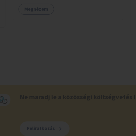
Megnézem
Ne maradj le a közösségi költségvetés l
Feliratkozás