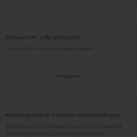
Nyilvános WC a Margitszigetre
Nyilvános WC telepítése a Margitszigetre.
Megnézem
Köztéri piszoárok létesítése kísérleti jelleggel
Külföldön (pl. Hollandiában) elterjedt kültéri piszoárok
létesítése a városban (például egyes Duna-parti