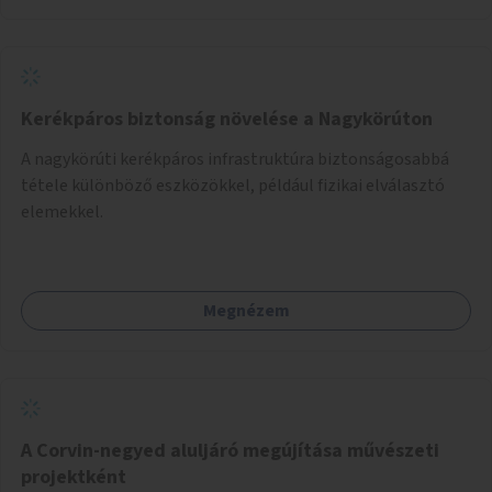
Kerékpáros biztonság növelése a Nagykörúton
A nagykörúti kerékpáros infrastruktúra biztonságosabbá
tétele különböző eszközökkel, például fizikai elválasztó
elemekkel.
Megnézem
A Corvin-negyed aluljáró megújítása művészeti
projektként