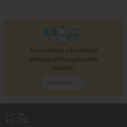
Ne maradj le a közösségi
költségvetés legfrissebb
híreiről!
Feliratkozás