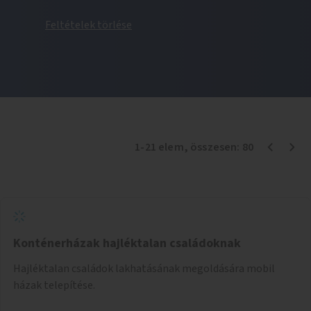
Feltételek törlése
1
-
21
elem
, összesen:
80
Konténerházak hajléktalan családoknak
Hajléktalan családok lakhatásának megoldására mobil
házak telepítése.