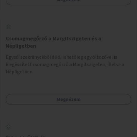
Csomagmegőrző a Margitszigeten és a
Népligetben
Egyedi szekrényekből álló, lehetőleg egy öltözővel is
kiegészített csomagmegőrző a Margitszigeten, illetve a
Népligetben.
Megnézem