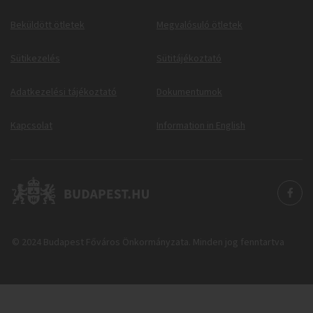
Beküldött ötletek
Megvalósuló ötletek
Sütikezelés
Sütitájékoztató
Adatkezelési tájékoztató
Dokumentumok
Kapcsolat
Information in English
© 2024 Budapest Főváros Önkormányzata. Minden jog fenntartva