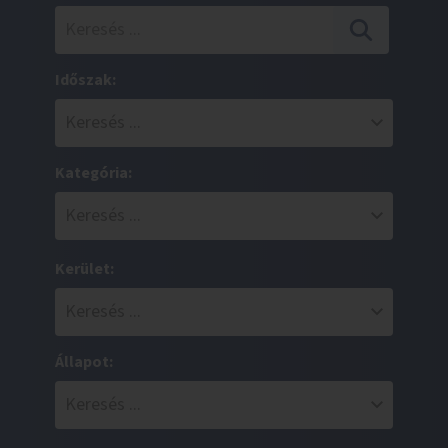
Időszak:
Kategória:
Kerület:
Állapot: