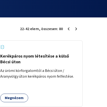
22
-
42
elem
, összesen:
80
Kerékpáros nyom létesítése a külső
Bécsi úton
Az ürömi körforgalomtól a Bécsi úton /
Aranyvölgy úton kerékpáros nyom felfestése.
Megnézem