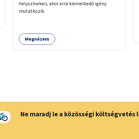
helyszíneken, ahol erre kiemelkedő igény
mutatkozik.
Megnézem
Ne maradj le a közösségi költségvetés l