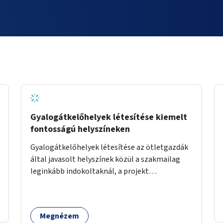
Gyalogátkelőhelyek létesítése kiemelt
fontosságú helyszíneken
Gyalogátkelőhelyek létesítése az ötletgazdák
által javasolt helyszínek közül a szakmailag
leginkább indokoltaknál, a projekt
költségkeretéből.
Megnézem