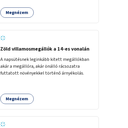
Megnézem
Zöld villamosmegállók a 14-es vonalán
A napsütésnek leginkább kitett megállókban
akár a megállóra, akár önálló rácsozatra
futtatott növényekkel történő árnyékolás.
Megnézem