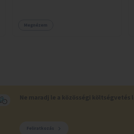
Megnézem
Ne maradj le a közösségi költségvetés l
Feliratkozás