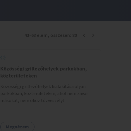
43
-
63
elem
, összesen:
80
Közösségi grillezőhelyek parkokban,
közterületeken
Közösségi grillezőhelyek kialakítása olyan
parkokban, közterületeken, ahol nem zavar
másokat, nem okoz tűzveszélyt.
Megnézem