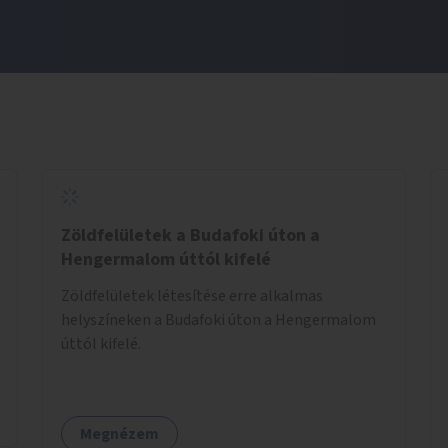
Zöldfelületek a Budafoki úton a
Hengermalom úttól kifelé
Zöldfelületek létesítése erre alkalmas
helyszíneken a Budafoki úton a Hengermalom
úttól kifelé.
Megnézem