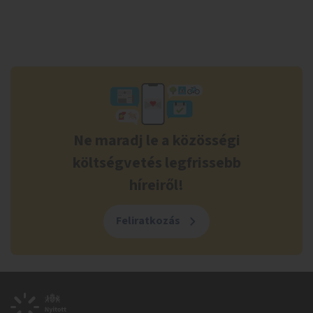
Ne maradj le a közösségi
költségvetés legfrissebb
híreiről!
Feliratkozás