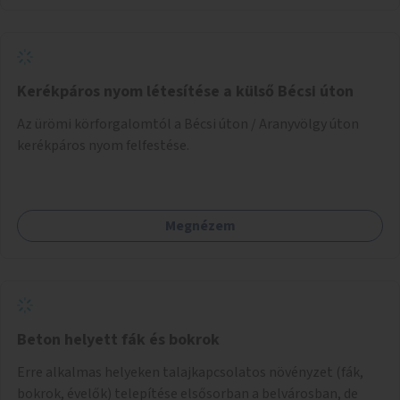
Kerékpáros nyom létesítése a külső Bécsi úton
Az ürömi körforgalomtól a Bécsi úton / Aranyvölgy úton
kerékpáros nyom felfestése.
Megnézem
Beton helyett fák és bokrok
Erre alkalmas helyeken talajkapcsolatos növényzet (fák,
bokrok, évelők) telepítése elsősorban a belvárosban, de