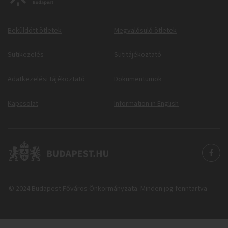
Beküldött ötletek
Megvalósuló ötletek
Sütikezelés
Sütitájékoztató
Adatkezelési tájékoztató
Dokumentumok
Kapcsolat
Information in English
© 2024 Budapest Főváros Önkormányzata. Minden jog fenntartva