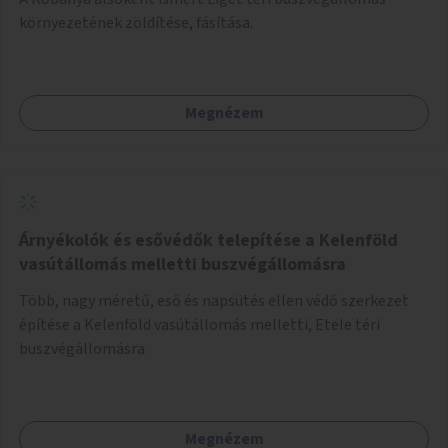
környezetének zöldítése, fásítása.
Megnézem
Árnyékolók és esővédők telepítése a Kelenföld
vasútállomás melletti buszvégállomásra
Több, nagy méretű, eső és napsütés ellen védő szerkezet
építése a Kelenföld vasútállomás melletti, Etele téri
buszvégállomásra
Megnézem