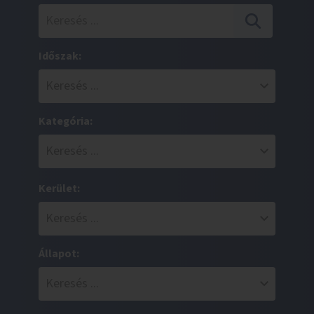
Időszak:
Kategória:
Kerület:
Állapot: