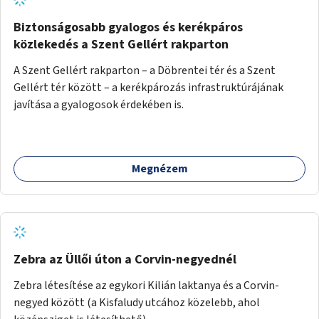
Biztonságosabb gyalogos és kerékpáros
közlekedés a Szent Gellért rakparton
A Szent Gellért rakparton – a Döbrentei tér és a Szent
Gellért tér között – a kerékpározás infrastruktúrájának
javítása a gyalogosok érdekében is.
Megnézem
Zebra az Üllői úton a Corvin-negyednél
Zebra létesítése az egykori Kilián laktanya és a Corvin-
negyed között (a Kisfaludy utcához közelebb, ahol