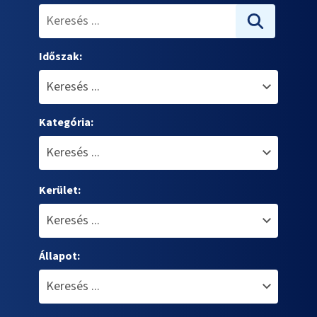
Időszak:
Kategória:
Kerület:
Állapot: