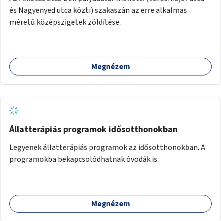
és Nagyenyed utca közti) szakaszán az erre alkalmas
méretű középszigetek zöldítése.
Megnézem
Állatterápiás programok idősotthonokban
Legyenek állatterápiás programok az idősotthonokban. A
programokba bekapcsolódhatnak óvodák is.
Megnézem