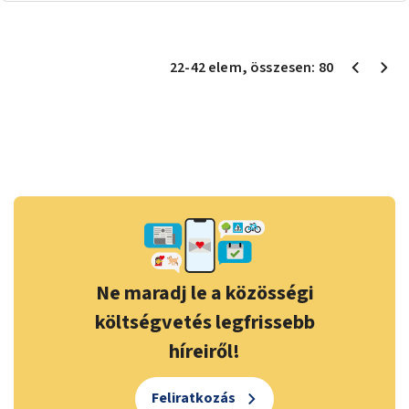
22
-
42
elem
, összesen:
80
Ne maradj le a közösségi
költségvetés legfrissebb
híreiről!
Feliratkozás