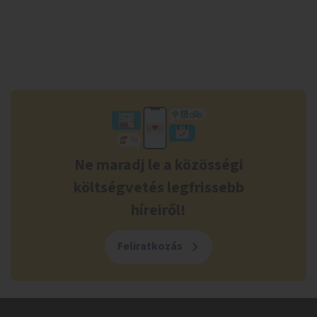
Ne maradj le a közösségi
költségvetés legfrissebb
híreiről!
Feliratkozás