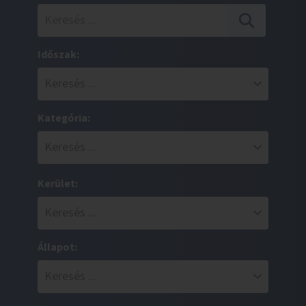
Időszak:
Kategória:
Kerület:
Állapot: