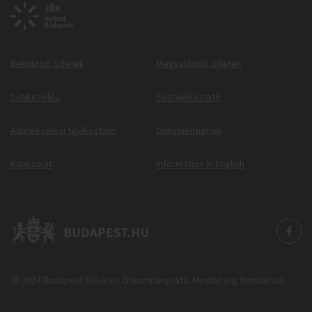
Beküldött ötletek
Megvalósuló ötletek
Sütikezelés
Sütitájékoztató
Adatkezelési tájékoztató
Dokumentumok
Kapcsolat
Information in English
© 2024 Budapest Főváros Önkormányzata. Minden jog fenntartva