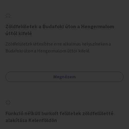
Zöldfelületek a Budafoki úton a Hengermalom
úttól kifelé
Zöldfelületek létesítése erre alkalmas helyszíneken a
Budafoki úton a Hengermalom úttól kifelé.
Megnézem
Funkció nélküli burkolt felületek zöldfelületté
alakítása Kelenföldön