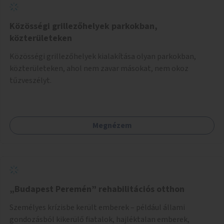
Közösségi grillezőhelyek parkokban,
közterületeken
Közösségi grillezőhelyek kialakítása olyan parkokban,
közterületeken, ahol nem zavar másokat, nem okoz
tűzveszélyt.
Megnézem
„Budapest Peremén” rehabilitációs otthon
Személyes krízisbe került emberek – például állami
gondozásból kikerülő fiatalok, hajléktalan emberek,