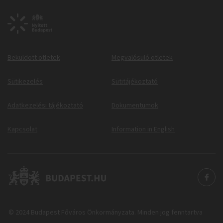
Beküldött ötletek
Megvalósuló ötletek
Sütikezelés
Sütitájékoztató
Adatkezelési tájékoztató
Dokumentumok
Kapcsolat
Information in English
© 2024 Budapest Főváros Önkormányzata. Minden jog fenntartva