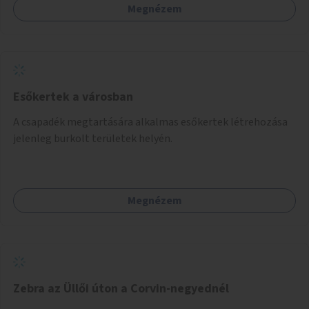
Megnézem
Esőkertek a városban
A csapadék megtartására alkalmas esőkertek létrehozása
jelenleg burkolt területek helyén.
Megnézem
Zebra az Üllői úton a Corvin-negyednél