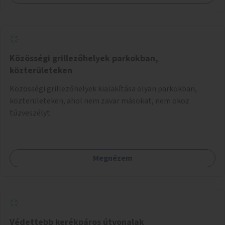
Közösségi grillezőhelyek parkokban,
közterületeken
Közösségi grillezőhelyek kialakítása olyan parkokban,
közterületeken, ahol nem zavar másokat, nem okoz
tűzveszélyt.
Megnézem
Védettebb kerékpáros útvonalak