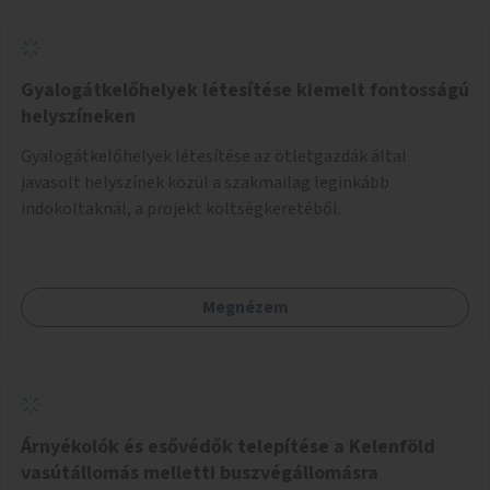
Gyalogátkelőhelyek létesítése kiemelt fontosságú
helyszíneken
Gyalogátkelőhelyek létesítése az ötletgazdák által
javasolt helyszínek közül a szakmailag leginkább
indokoltaknál, a projekt költségkeretéből.
Megnézem
Árnyékolók és esővédők telepítése a Kelenföld
vasútállomás melletti buszvégállomásra