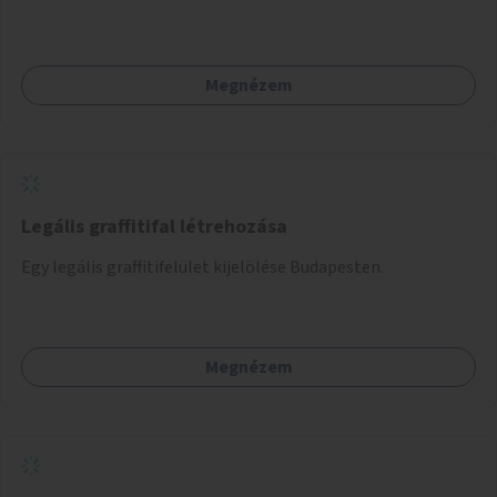
Megnézem
Legális graffitifal létrehozása
Egy legális graffitifelület kijelölése Budapesten.
Megnézem