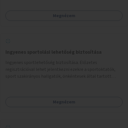
Megnézem
Ingyenes sportolási lehetőség biztosítása
Ingyenes sportlehetőség biztosítása. Előzetes
regisztrációval lehet jelentkezni ezekre a sportoktatók,
sport szakirányos hallgatók, önkéntesek által tartott
programokra.
Megnézem