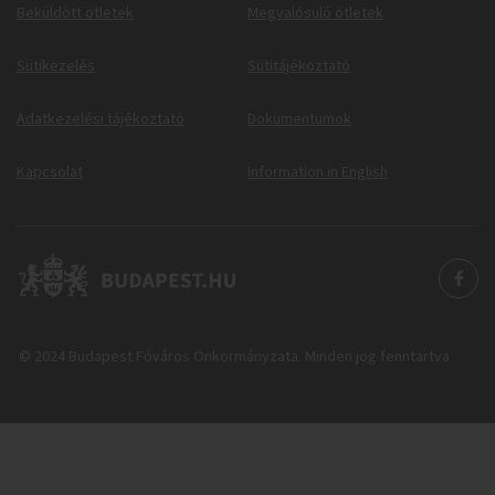
Beküldött ötletek
Megvalósuló ötletek
Sütikezelés
Sütitájékoztató
Adatkezelési tájékoztató
Dokumentumok
Kapcsolat
Information in English
© 2024 Budapest Főváros Önkormányzata. Minden jog fenntartva