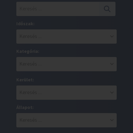
Időszak:
Kategória:
Kerület:
Állapot: