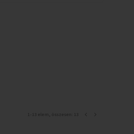
1
-
13
elem
, összesen:
13