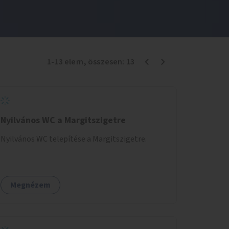
1
-
13
elem
, összesen:
13
Nyilvános WC a Margitszigetre
Nyilvános WC telepítése a Margitszigetre.
Megnézem