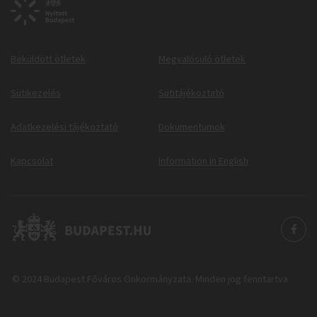
Beküldött ötletek
Megvalósuló ötletek
Sütikezelés
Sütitájékoztató
Adatkezelési tájékoztató
Dokumentumok
Kapcsolat
Information in English
© 2024 Budapest Főváros Önkormányzata. Minden jog fenntartva