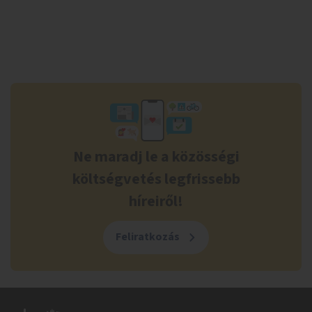
Ne maradj le a közösségi
költségvetés legfrissebb
híreiről!
Feliratkozás