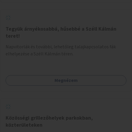
Tegyük árnyékosabbá, hűsebbé a Széll Kálmán
teret!
Napvitorlák és további, lehetőleg talajkapcsolatos fák
elhelyezése a Széll Kálmán téren.
Megnézem
Közösségi grillezőhelyek parkokban,
közterületeken