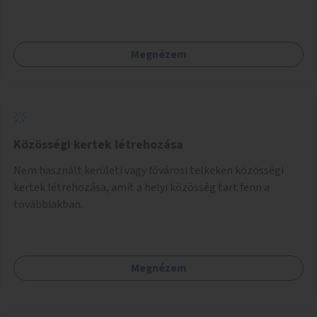
Megnézem
Közösségi kertek létrehozása
Nem használt kerületi vagy fővárosi telkeken közösségi
kertek létrehozása, amit a helyi közösség tart fenn a
továbbiakban.
Megnézem