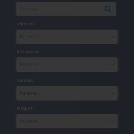
Időszak:
Kategória:
Kerület:
Állapot: