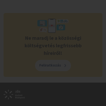
Ne maradj le a közösségi
költségvetés legfrissebb
híreiről!
Feliratkozás