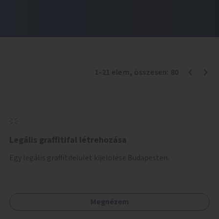
1
-
21
elem
, összesen:
80
Legális graffitifal létrehozása
Egy legális graffitifelület kijelölése Budapesten.
Megnézem