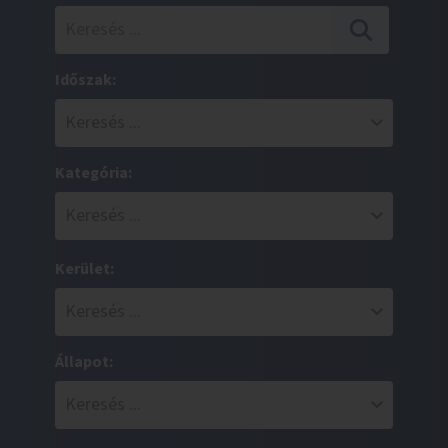
Időszak:
Kategória:
Kerület:
Állapot: