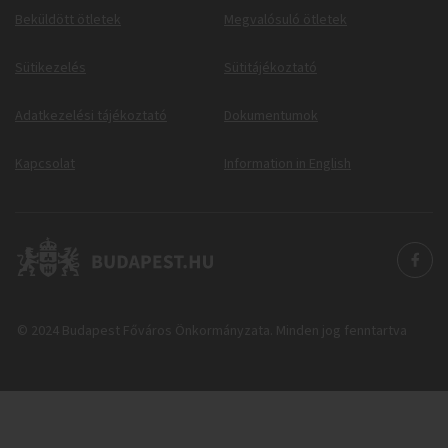
Beküldött ötletek
Megvalósuló ötletek
Sütikezelés
Sütitájékoztató
Adatkezelési tájékoztató
Dokumentumok
Kapcsolat
Information in English
© 2024 Budapest Főváros Önkormányzata. Minden jog fenntartva