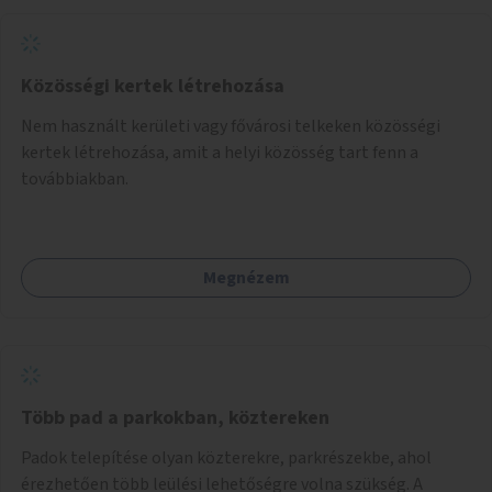
Közösségi kertek létrehozása
Nem használt kerületi vagy fővárosi telkeken közösségi
kertek létrehozása, amit a helyi közösség tart fenn a
továbbiakban.
Megnézem
Több pad a parkokban, köztereken
Padok telepítése olyan közterekre, parkrészekbe, ahol
érezhetően több leülési lehetőségre volna szükség. A