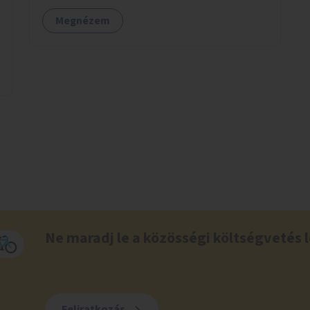
számára.
Megnézem
Ne maradj le a közösségi költségvetés l
Feliratkozás