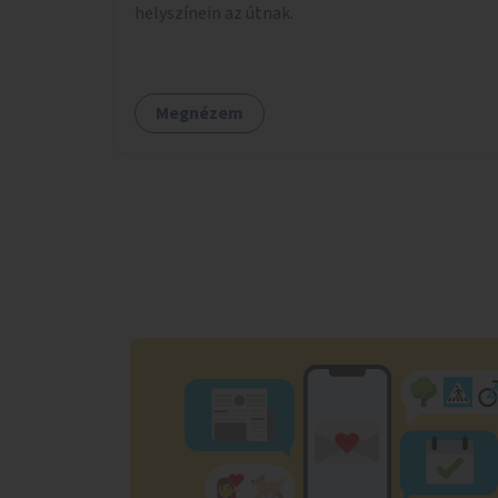
helyszínein az útnak.
Megnézem