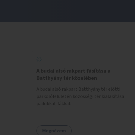
A budai alsó rakpart fásítása a
Batthyány tér közelében
A budai alsó rakpart Batthyány tér előtti
parkolófelületén közösségi tér kialakítása
padokkal, fákkal.
Megnézem