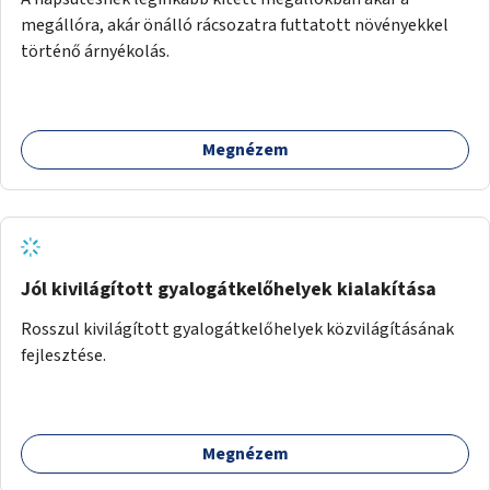
megállóra, akár önálló rácsozatra futtatott növényekkel
történő árnyékolás.
Megnézem
Jól kivilágított gyalogátkelőhelyek kialakítása
Rosszul kivilágított gyalogátkelőhelyek közvilágításának
fejlesztése.
Megnézem