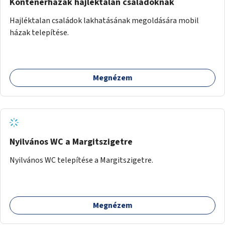
Konténerházak hajléktalan családoknak
Hajléktalan családok lakhatásának megoldására mobil
házak telepítése.
Megnézem
Nyilvános WC a Margitszigetre
Nyilvános WC telepítése a Margitszigetre.
Megnézem