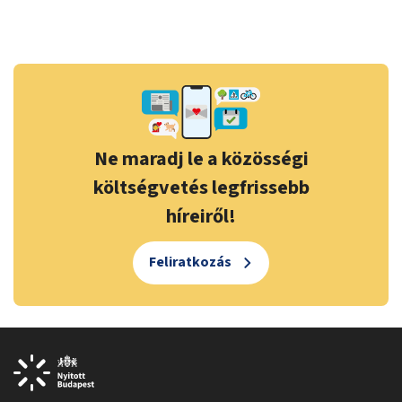
Ne maradj le a közösségi
költségvetés legfrissebb
híreiről!
Feliratkozás