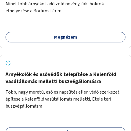
Minél több árnyékot adó zöld növény, fák, bokrok
elhelyezése a Boráros téren.
Megnézem
Árnyékolók és esővédők telepítése a Kelenföld
vasútállomás melletti buszvégállomásra
Több, nagy méretű, eső és napsütés ellen védő szerkezet
építése a Kelenföld vasútállomás melletti, Etele téri
buszvégállomásra