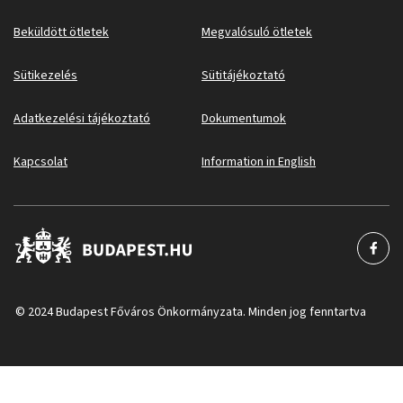
Beküldött ötletek
Megvalósuló ötletek
Sütikezelés
Sütitájékoztató
Adatkezelési tájékoztató
Dokumentumok
Kapcsolat
Information in English
© 2024 Budapest Főváros Önkormányzata. Minden jog fenntartva