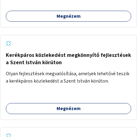
Megnézem
Kerékpáros közlekedést megkönnyítő fejlesztések
a Szent István körúton
Olyan fejlesztések megvalósítása, amelyek lehetővé teszik
a kerékpáros közlekedést a Szent István körúton.
Megnézem