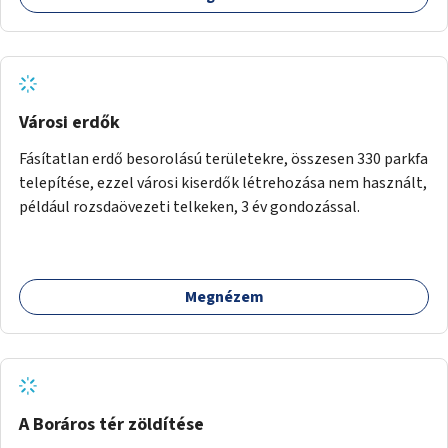
Városi erdők
Fásítatlan erdő besorolású területekre, összesen 330 parkfa
telepítése, ezzel városi kiserdők létrehozása nem használt,
például rozsdaövezeti telkeken, 3 év gondozással.
Megnézem
A Boráros tér zöldítése