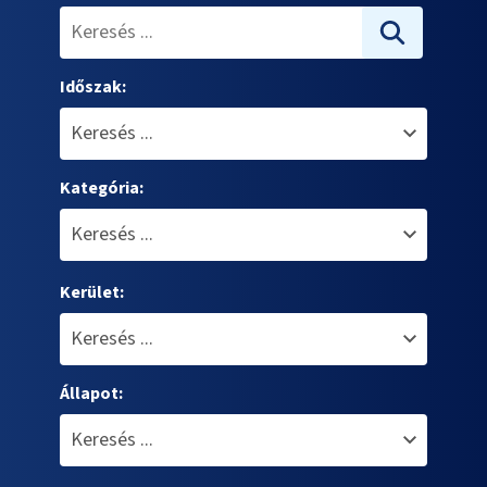
Időszak:
Kategória:
Kerület:
Állapot: