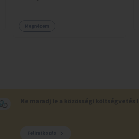
Megnézem
Ne maradj le a közösségi költségvetés l
Feliratkozás