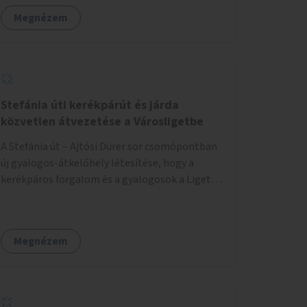
látható felfestés stb.)
Megnézem
Stefánia úti kerékpárút és járda
közvetlen átvezetése a Városligetbe
A Stefánia út – Ajtósi Dürer sor csomópontban
új gyalogos-átkelőhely létesítése, hogy a
kerékpáros forgalom és a gyalogosok a Liget
felé vezető bal oldali járdáról közvetlenül
átkelhessenek a Városligetbe.
Megnézem