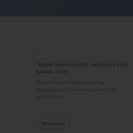
Tegyük árnyékosabbá, hűsebbé a Széll
Kálmán teret!
Napvitorlák és további, lehetőleg
talajkapcsolatos fák elhelyezése a Széll
Kálmán téren.
Megnézem