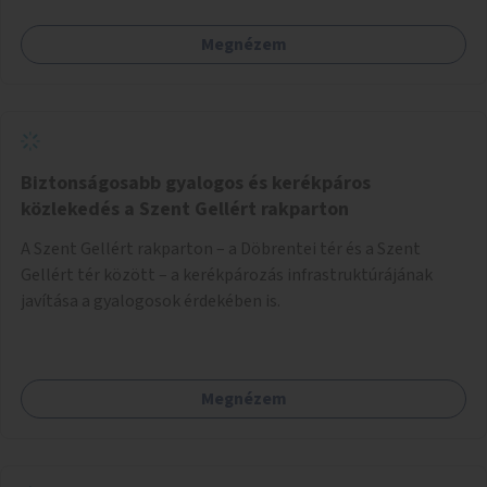
Megnézem
Biztonságosabb gyalogos és kerékpáros
közlekedés a Szent Gellért rakparton
A Szent Gellért rakparton – a Döbrentei tér és a Szent
Gellért tér között – a kerékpározás infrastruktúrájának
javítása a gyalogosok érdekében is.
Megnézem