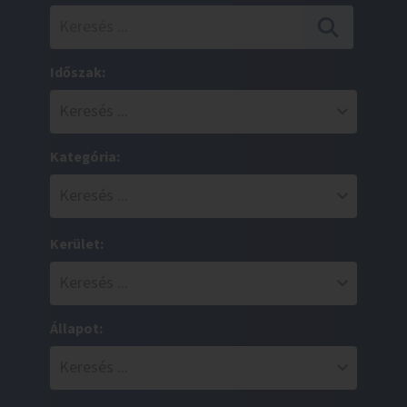
Időszak:
Kategória:
Kerület:
Állapot: