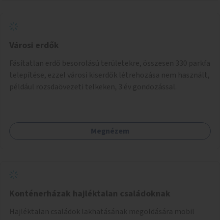
Városi erdők
Fásítatlan erdő besorolású területekre, összesen 330 parkfa
telepítése, ezzel városi kiserdők létrehozása nem használt,
például rozsdaövezeti telkeken, 3 év gondozással.
Megnézem
Konténerházak hajléktalan családoknak
Hajléktalan családok lakhatásának megoldására mobil