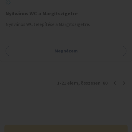
Nyilvános WC a Margitszigetre
Nyilvános WC telepítése a Margitszigetre.
Megnézem
1
-
21
elem
, összesen:
80