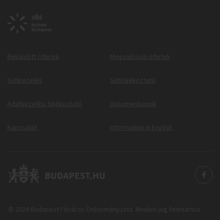
Beküldött ötletek
Megvalósuló ötletek
Sütikezelés
Sütitájékoztató
Adatkezelési tájékoztató
Dokumentumok
Kapcsolat
Information in English
© 2024 Budapest Főváros Önkormányzata. Minden jog fenntartva