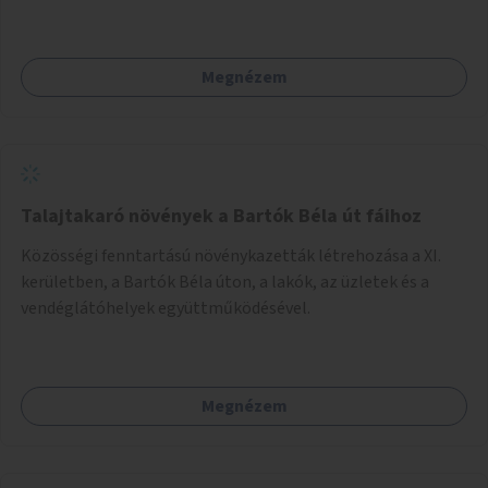
Megnézem
Talajtakaró növények a Bartók Béla út fáihoz
Közösségi fenntartású növénykazetták létrehozása a XI.
kerületben, a Bartók Béla úton, a lakók, az üzletek és a
vendéglátóhelyek együttműködésével.
Megnézem