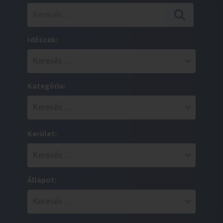
Időszak:
Kategória:
Kerület:
Állapot: