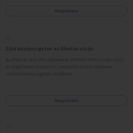
Megnézem
Zöld középszigetek az Alkotás utcán
Az Alkotás utca Déli pályaudvar melletti (Városmajor utca
és Nagyenyed utca közti) szakaszán az erre alkalmas
méretű középszigetek zöldítése.
Megnézem