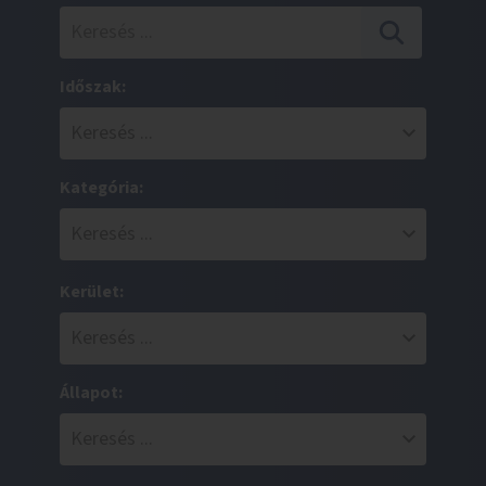
Időszak:
Kategória:
Kerület:
Állapot: