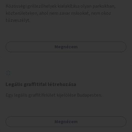
Közösségi grillezőhelyek kialakítása olyan parkokban,
közterületeken, ahol nem zavar másokat, nem okoz
tűzveszélyt.
Megnézem
Legális graffitifal létrehozása
Egy legális graffitifelület kijelölése Budapesten.
Megnézem