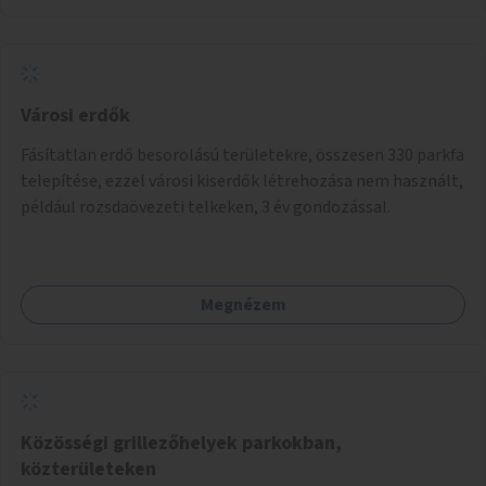
Városi erdők
Fásítatlan erdő besorolású területekre, összesen 330 parkfa
telepítése, ezzel városi kiserdők létrehozása nem használt,
például rozsdaövezeti telkeken, 3 év gondozással.
Megnézem
Közösségi grillezőhelyek parkokban,
közterületeken