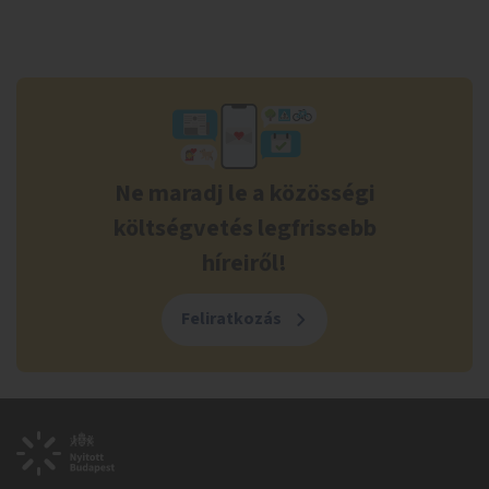
Ne maradj le a közösségi
költségvetés legfrissebb
híreiről!
Feliratkozás