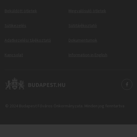
Beküldött ötletek
Megvalósuló ötletek
Sütikezelés
Sütitájékoztató
Adatkezelési tájékoztató
Dokumentumok
Kapcsolat
Information in English
© 2024 Budapest Főváros Önkormányzata. Minden jog fenntartva