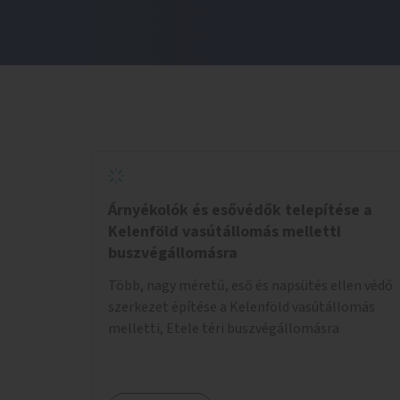
Árnyékolók és esővédők telepítése a
Kelenföld vasútállomás melletti
buszvégállomásra
Több, nagy méretű, eső és napsütés ellen védő
szerkezet építése a Kelenföld vasútállomás
melletti, Etele téri buszvégállomásra