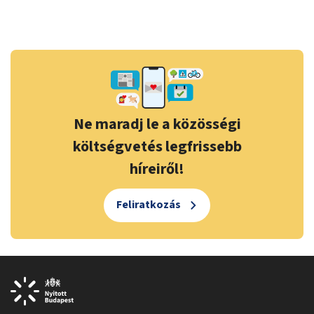
Ne maradj le a közösségi
költségvetés legfrissebb
híreiről!
Feliratkozás