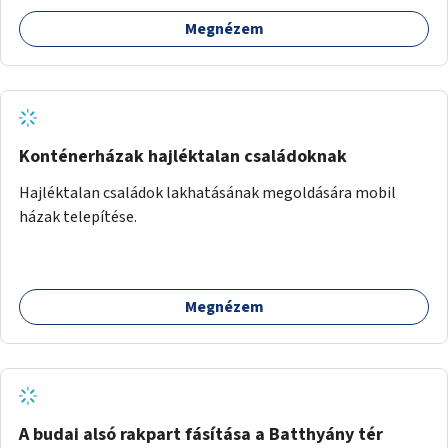
Megnézem
Konténerházak hajléktalan családoknak
Hajléktalan családok lakhatásának megoldására mobil
házak telepítése.
Megnézem
A budai alsó rakpart fásítása a Batthyány tér