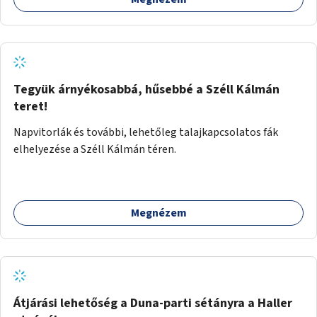
Tegyük árnyékosabbá, hűsebbé a Széll Kálmán
teret!
Napvitorlák és további, lehetőleg talajkapcsolatos fák
elhelyezése a Széll Kálmán téren.
Megnézem
Átjárási lehetőség a Duna-parti sétányra a Haller