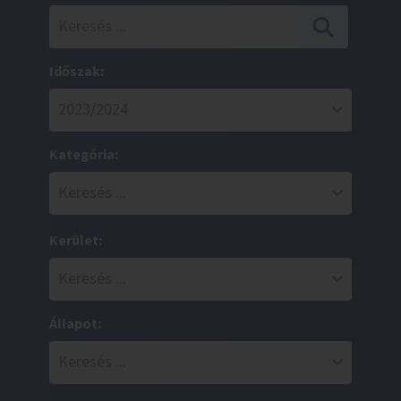
Időszak:
Kategória:
Kerület:
Állapot: