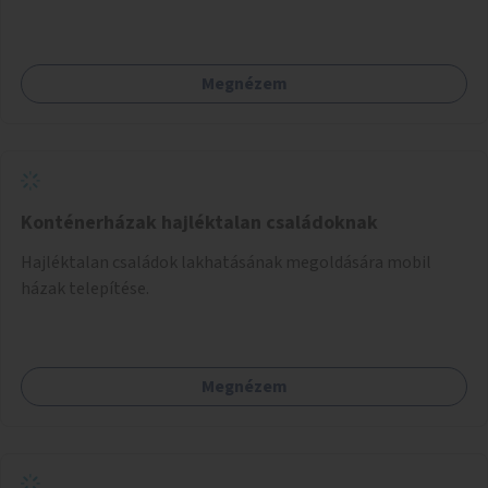
Megnézem
Konténerházak hajléktalan családoknak
Hajléktalan családok lakhatásának megoldására mobil
házak telepítése.
Megnézem