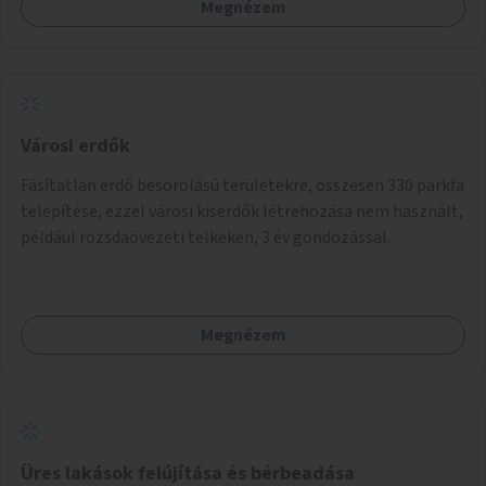
Megnézem
Városi erdők
Fásítatlan erdő besorolású területekre, összesen 330 parkfa
telepítése, ezzel városi kiserdők létrehozása nem használt,
például rozsdaövezeti telkeken, 3 év gondozással.
Megnézem
Üres lakások felújítása és bérbeadása