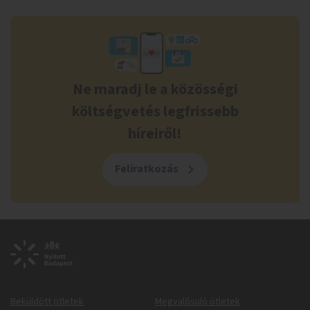
Ne maradj le a közösségi
költségvetés legfrissebb
híreiről!
Feliratkozás
Beküldött ötletek
Megvalósuló ötletek