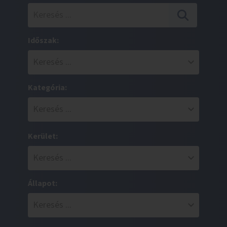
Időszak:
Kategória:
Kerület:
Állapot: