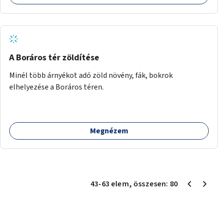
A Boráros tér zöldítése
Minél több árnyékot adó zöld növény, fák, bokrok
elhelyezése a Boráros téren.
Megnézem
43
-
63
elem
, összesen:
80