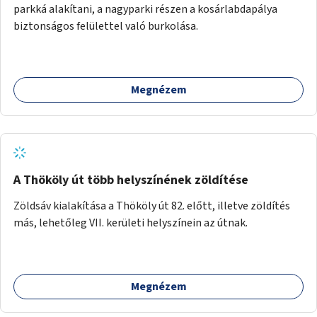
parkká alakítani, a nagyparki részen a kosárlabdapálya
biztonságos felülettel való burkolása.
Megnézem
A Thököly út több helyszínének zöldítése
Zöldsáv kialakítása a Thököly út 82. előtt, illetve zöldítés
más, lehetőleg VII. kerületi helyszínein az útnak.
Megnézem