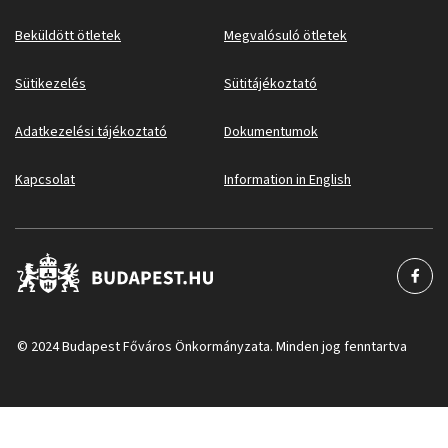
Beküldött ötletek
Megvalósuló ötletek
Sütikezelés
Sütitájékoztató
Adatkezelési tájékoztató
Dokumentumok
Kapcsolat
Information in English
© 2024 Budapest Főváros Önkormányzata. Minden jog fenntartva