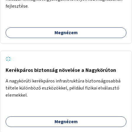
fejlesztése.
Megnézem
Kerékpáros biztonság növelése a Nagykörúton
A nagykörúti kerékpáros infrastruktúra biztonságosabbá
tétele különböző eszközökkel, például fizikai elválasztó
elemekkel.
Megnézem