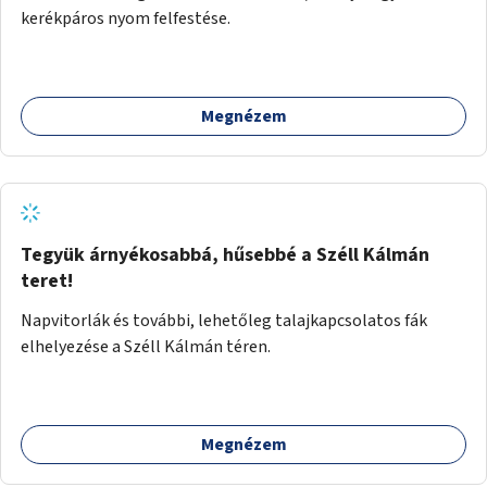
kerékpáros nyom felfestése.
Megnézem
Tegyük árnyékosabbá, hűsebbé a Széll Kálmán
teret!
Napvitorlák és további, lehetőleg talajkapcsolatos fák
elhelyezése a Széll Kálmán téren.
Megnézem