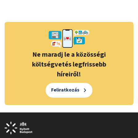
Ne maradj le a közösségi
költségvetés legfrissebb
híreiről!
Feliratkozás