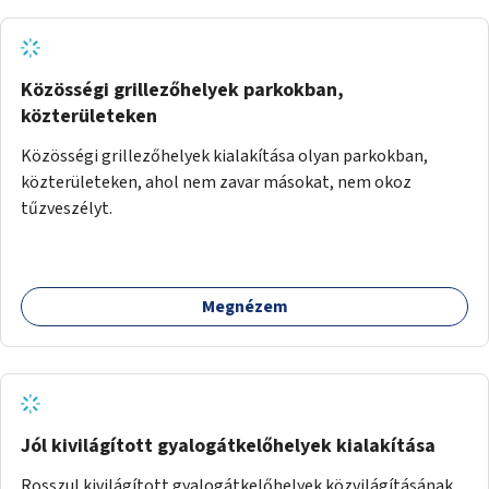
Közösségi grillezőhelyek parkokban,
közterületeken
Közösségi grillezőhelyek kialakítása olyan parkokban,
közterületeken, ahol nem zavar másokat, nem okoz
tűzveszélyt.
Megnézem
Jól kivilágított gyalogátkelőhelyek kialakítása
Rosszul kivilágított gyalogátkelőhelyek közvilágításának