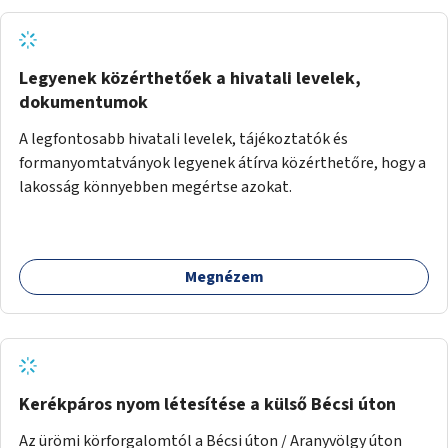
Legyenek közérthetőek a hivatali levelek,
dokumentumok
A legfontosabb hivatali levelek, tájékoztatók és
formanyomtatványok legyenek átírva közérthetőre, hogy a
lakosság könnyebben megértse azokat.
Megnézem
Kerékpáros nyom létesítése a külső Bécsi úton
Az ürömi körforgalomtól a Bécsi úton / Aranyvölgy úton