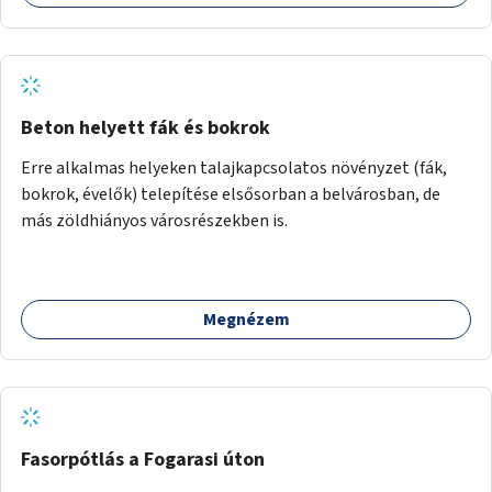
Beton helyett fák és bokrok
Erre alkalmas helyeken talajkapcsolatos növényzet (fák,
bokrok, évelők) telepítése elsősorban a belvárosban, de
más zöldhiányos városrészekben is.
Megnézem
Fasorpótlás a Fogarasi úton