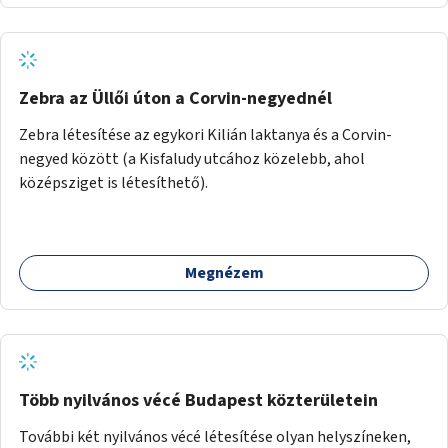
Zebra az Üllői úton a Corvin-negyednél
Zebra létesítése az egykori Kilián laktanya és a Corvin-
negyed között (a Kisfaludy utcához közelebb, ahol
középsziget is létesíthető).
Megnézem
Több nyilvános vécé Budapest közterületein
További két nyilvános vécé létesítése olyan helyszíneken,