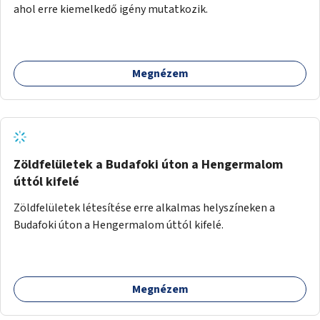
ahol erre kiemelkedő igény mutatkozik.
Megnézem
Zöldfelületek a Budafoki úton a Hengermalom
úttól kifelé
Zöldfelületek létesítése erre alkalmas helyszíneken a
Budafoki úton a Hengermalom úttól kifelé.
Megnézem