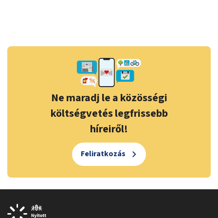
Ne maradj le a közösségi
költségvetés legfrissebb
híreiről!
Feliratkozás