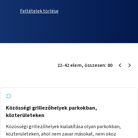
Feltételek törlése
22
-
42
elem
, összesen:
80
Közösségi grillezőhelyek parkokban,
közterületeken
Közösségi grillezőhelyek kialakítása olyan parkokban,
közterületeken, ahol nem zavar másokat, nem okoz