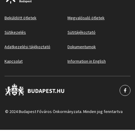
Beküldött ötletek
Megvalósuló ötletek
Sütikezelés
Sütitájékoztató
Adatkezelési tájékoztató
Dokumentumok
Kapcsolat
Information in English
© 2024 Budapest Főváros Önkormányzata. Minden jog fenntartva