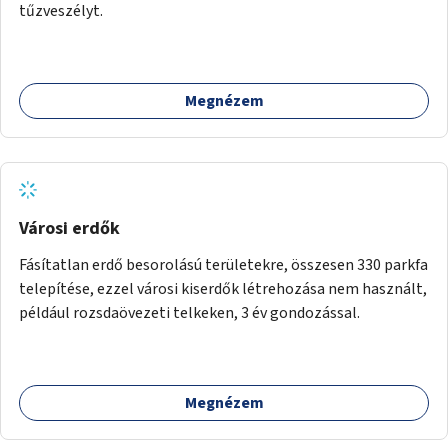
tűzveszélyt.
Megnézem
Városi erdők
Fásítatlan erdő besorolású területekre, összesen 330 parkfa
telepítése, ezzel városi kiserdők létrehozása nem használt,
például rozsdaövezeti telkeken, 3 év gondozással.
Megnézem