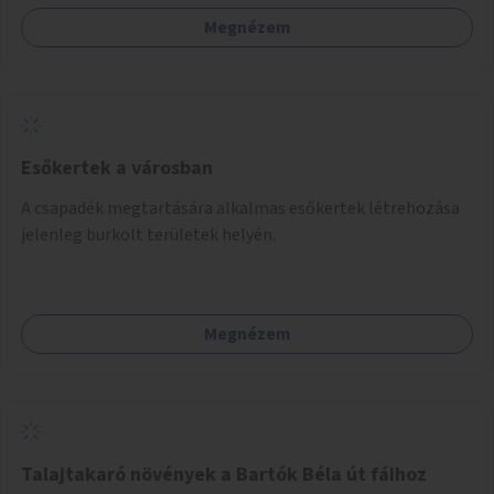
Megnézem
Esőkertek a városban
A csapadék megtartására alkalmas esőkertek létrehozása
jelenleg burkolt területek helyén.
Megnézem
Talajtakaró növények a Bartók Béla út fáihoz