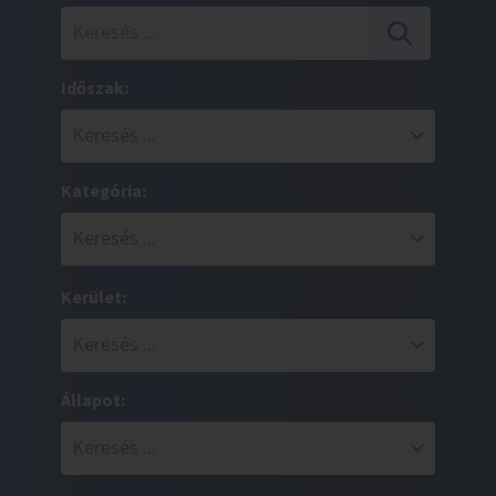
Időszak:
Kategória:
Kerület:
Állapot: