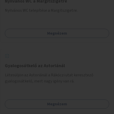
Nyilvános WC a Margitszigetre
Nyilvános WC telepítése a Margitszigetre.
Megnézem
Gyalogosátkelő az Astoriánál
Létesüljön az Astoriánál a Rákóczi utat keresztező
gyalogosátkelő, mert nagy igény van rá.
Megnézem