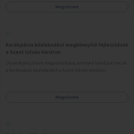
Megnézem
Kerékpáros közlekedést megkönnyítő fejlesztések
a Szent István körúton
Olyan fejlesztések megvalósítása, amelyek lehetővé teszik
a kerékpáros közlekedést a Szent István körúton.
Megnézem