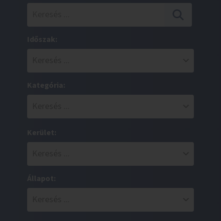
Időszak:
Kategória:
Kerület:
Állapot: