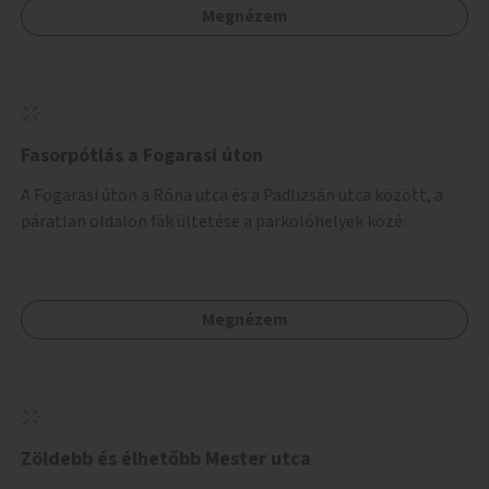
Megnézem
Fasorpótlás a Fogarasi úton
A Fogarasi úton a Róna utca és a Padlizsán utca között, a
páratlan oldalon fák ültetése a parkolóhelyek közé.
Megnézem
Zöldebb és élhetőbb Mester utca