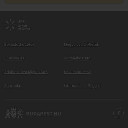
Beküldött ötletek
Megvalósuló ötletek
Sütikezelés
Sütitájékoztató
Adatkezelési tájékoztató
Dokumentumok
Kapcsolat
Information in English