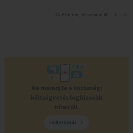
43
-
63
elem
, összesen:
80
Ne maradj le a közösségi
költségvetés legfrissebb
híreiről!
Feliratkozás