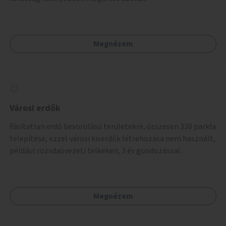
Megnézem
Városi erdők
Fásítatlan erdő besorolású területekre, összesen 330 parkfa
telepítése, ezzel városi kiserdők létrehozása nem használt,
például rozsdaövezeti telkeken, 3 év gondozással.
Megnézem