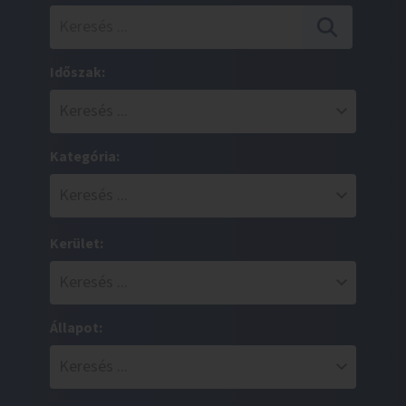
Időszak:
Kategória:
Kerület:
Állapot: