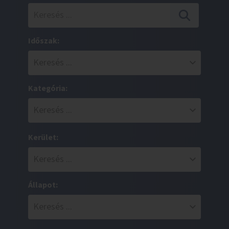
Időszak:
Kategória:
Kerület:
Állapot: