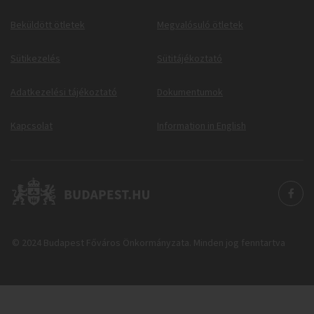
Beküldött ötletek
Megvalósuló ötletek
Sütikezelés
Sütitájékoztató
Adatkezelési tájékoztató
Dokumentumok
Kapcsolat
Information in English
© 2024 Budapest Főváros Önkormányzata. Minden jog fenntartva