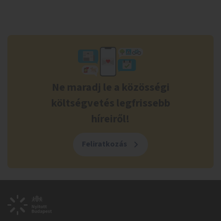
Ne maradj le a közösségi
költségvetés legfrissebb
híreiről!
Feliratkozás