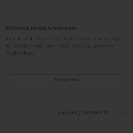
Közösségi kertek létrehozása
Nem használt kerületi vagy fővárosi telkeken közösségi
kertek létrehozása, amit a helyi közösség tart fenn a
továbbiakban.
Megnézem
1
-
21
elem
, összesen:
80