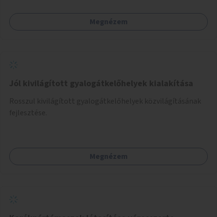
Megnézem
Jól kivilágított gyalogátkelőhelyek kialakítása
Rosszul kivilágított gyalogátkelőhelyek közvilágításának
fejlesztése.
Megnézem