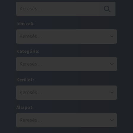
Időszak:
Kategória:
Kerület:
Állapot: