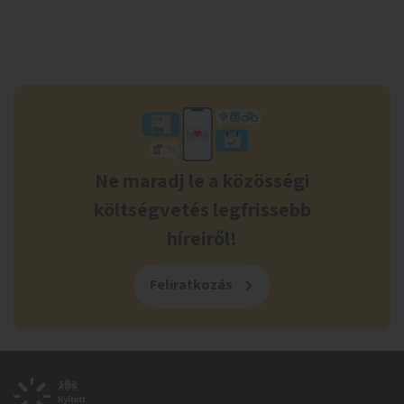
Ne maradj le a közösségi
költségvetés legfrissebb
híreiről!
Feliratkozás