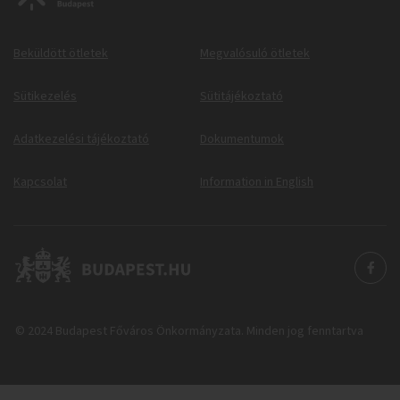
Beküldött ötletek
Megvalósuló ötletek
Sütikezelés
Sütitájékoztató
Adatkezelési tájékoztató
Dokumentumok
Kapcsolat
Information in English
© 2024 Budapest Főváros Önkormányzata. Minden jog fenntartva