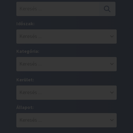
Időszak:
Kategória:
Kerület:
Állapot: