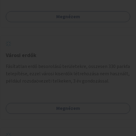
Megnézem
Városi erdők
Fásítatlan erdő besorolású területekre, összesen 330 parkfa
telepítése, ezzel városi kiserdők létrehozása nem használt,
például rozsdaövezeti telkeken, 3 év gondozással.
Megnézem