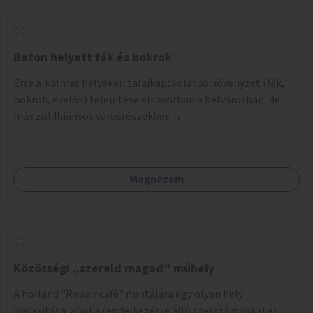
Beton helyett fák és bokrok
Erre alkalmas helyeken talajkapcsolatos növényzet (fák,
bokrok, évelők) telepítése elsősorban a belvárosban, de
más zöldhiányos városrészekben is.
Megnézem
Közösségi „szereld magad” műhely
A holland "Repair café" mintájára egy olyan hely
kialakítása, ahol a rendelkezésre álló szerszámokkal és