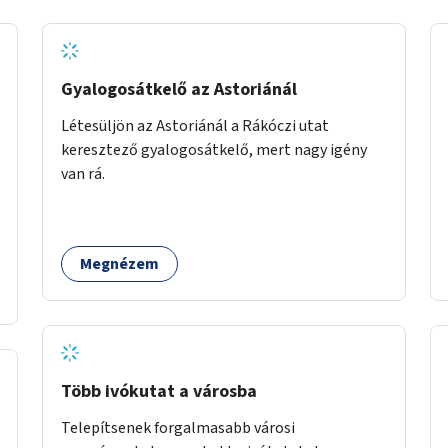
Gyalogosátkelő az Astoriánál
Létesüljön az Astoriánál a Rákóczi utat
keresztező gyalogosátkelő, mert nagy igény
van rá.
Megnézem
Több ivókutat a városba
Telepítsenek forgalmasabb városi