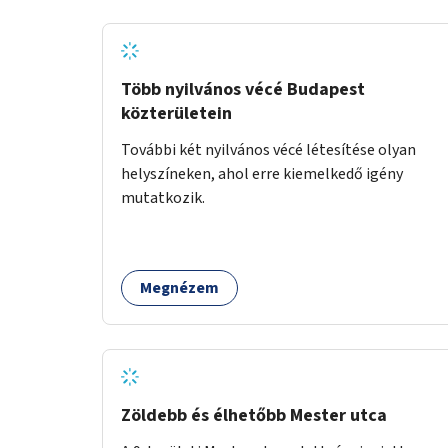
Több nyilvános vécé Budapest
közterületein
További két nyilvános vécé létesítése olyan
helyszíneken, ahol erre kiemelkedő igény
mutatkozik.
Megnézem
Zöldebb és élhetőbb Mester utca