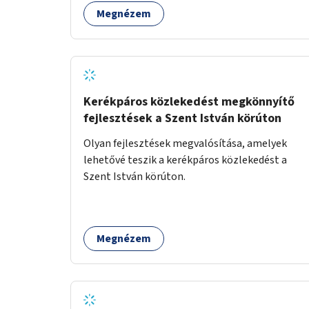
Megnézem
Kerékpáros közlekedést megkönnyítő
fejlesztések a Szent István körúton
Olyan fejlesztések megvalósítása, amelyek
lehetővé teszik a kerékpáros közlekedést a
Szent István körúton.
Megnézem