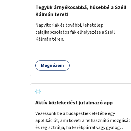
Tegyük árnyékosabbá, hűsebbé a Széll
Kálmán teret!
Napvitorlák és további, lehetőleg
talajkapcsolatos fák elhelyezése a Széll
Kálmán téren.
Megnézem
Aktív közlekedést jutalmazó app
Vezessünk be a budapestiek életébe egy
applikációt, ami követi a felhasználó mozgását
és regisztrálja, ha kerékpárral vagy gyalog