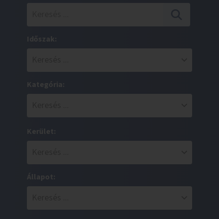
Időszak:
Kategória:
Kerület:
Állapot: