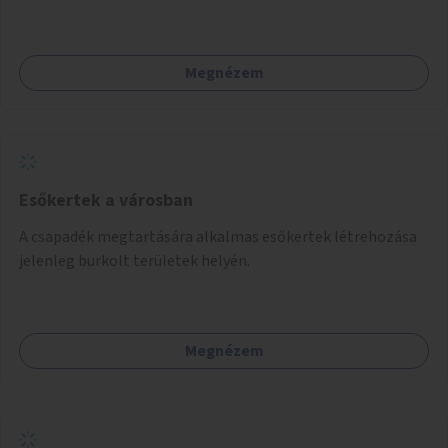
Megnézem
Esőkertek a városban
A csapadék megtartására alkalmas esőkertek létrehozása
jelenleg burkolt területek helyén.
Megnézem