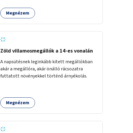
Megnézem
Zöld villamosmegállók a 14-es vonalán
A napsütésnek leginkább kitett megállókban
akár a megállóra, akár önálló rácsozatra
futtatott növényekkel történő árnyékolás.
Megnézem