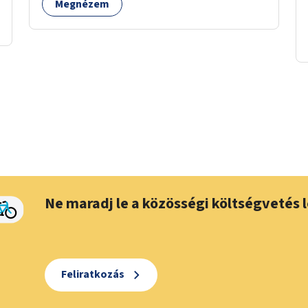
Megnézem
Ne maradj le a közösségi költségvetés l
Feliratkozás