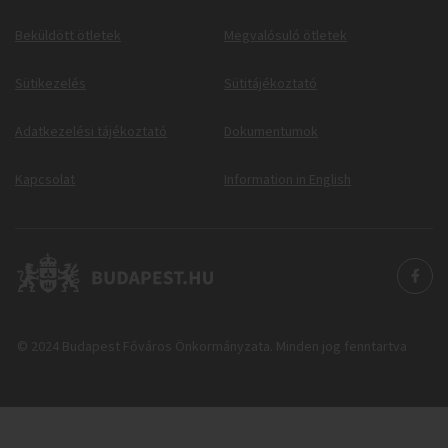
Beküldött ötletek
Megvalósuló ötletek
Sütikezelés
Sütitájékoztató
Adatkezelési tájékoztató
Dokumentumok
Kapcsolat
Information in English
© 2024 Budapest Főváros Önkormányzata. Minden jog fenntartva