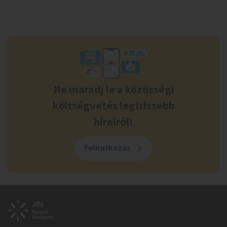
Ne maradj le a közösségi
költségvetés legfrissebb
híreiről!
Feliratkozás