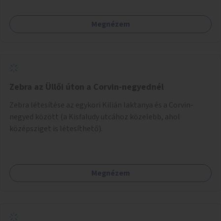
Megnézem
Zebra az Üllői úton a Corvin-negyednél
Zebra létesítése az egykori Kilián laktanya és a Corvin-
negyed között (a Kisfaludy utcához közelebb, ahol
középsziget is létesíthető).
Megnézem