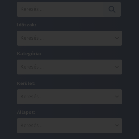
Időszak:
Kategória:
Kerület:
Állapot: