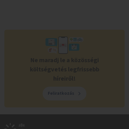
Ne maradj le a közösségi
költségvetés legfrissebb
híreiről!
Feliratkozás