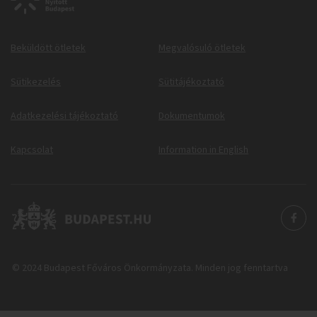
Beküldött ötletek
Megvalósuló ötletek
Sütikezelés
Sütitájékoztató
Adatkezelési tájékoztató
Dokumentumok
Kapcsolat
Information in English
© 2024 Budapest Főváros Önkormányzata. Minden jog fenntartva