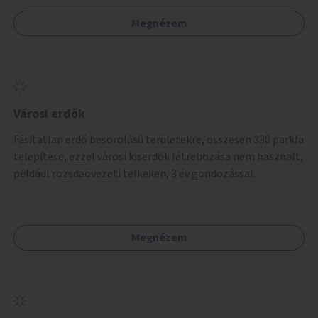
Megnézem
Városi erdők
Fásítatlan erdő besorolású területekre, összesen 330 parkfa
telepítése, ezzel városi kiserdők létrehozása nem használt,
például rozsdaövezeti telkeken, 3 év gondozással.
Megnézem