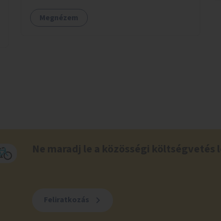
Megnézem
Ne maradj le a közösségi költségvetés l
Feliratkozás