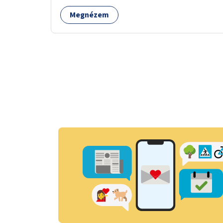
Megnézem