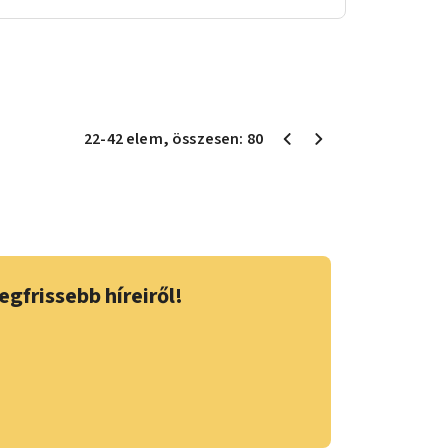
22
-
42
elem
, összesen:
80
egfrissebb híreiről!