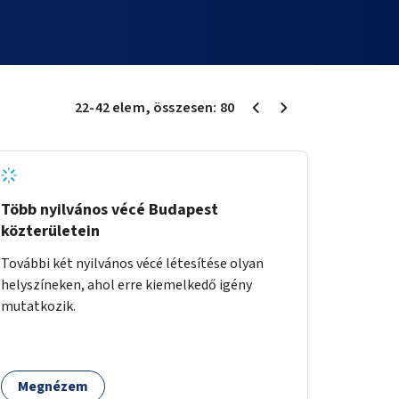
22
-
42
elem
, összesen:
80
Több nyilvános vécé Budapest
közterületein
További két nyilvános vécé létesítése olyan
helyszíneken, ahol erre kiemelkedő igény
mutatkozik.
Megnézem