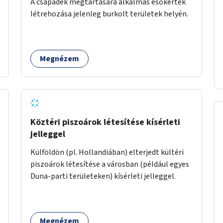
A csapadék megtartására alkalmas esőkertek
létrehozása jelenleg burkolt területek helyén.
Megnézem
Köztéri piszoárok létesítése kísérleti
jelleggel
Külföldön (pl. Hollandiában) elterjedt kültéri
piszoárok létesítése a városban (például egyes
Duna-parti területeken) kísérleti jelleggel.
Megnézem