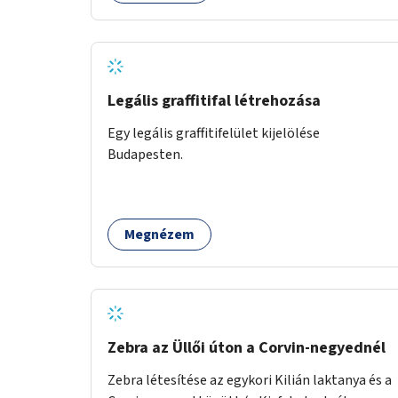
Legális graffitifal létrehozása
Egy legális graffitifelület kijelölése
Budapesten.
Megnézem
Zebra az Üllői úton a Corvin-negyednél
Zebra létesítése az egykori Kilián laktanya és a