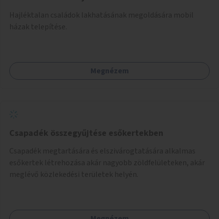
Hajléktalan családok lakhatásának megoldására mobil
házak telepítése.
Megnézem
Csapadék összegyűjtése esőkertekben
Csapadék megtartására és elszivárogtatására alkalmas
esőkertek létrehozása akár nagyobb zöldfelületeken, akár
meglévő közlekedési területek helyén.
Megnézem