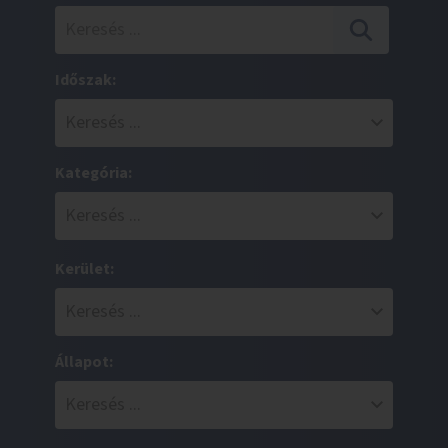
Időszak:
Kategória:
Kerület:
Állapot: