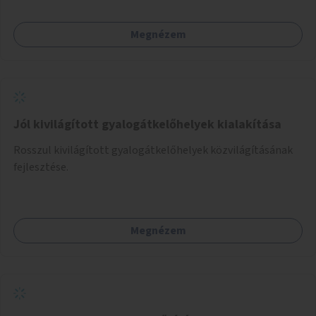
Megnézem
Jól kivilágított gyalogátkelőhelyek kialakítása
Rosszul kivilágított gyalogátkelőhelyek közvilágításának
fejlesztése.
Megnézem