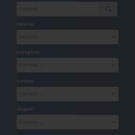
Időszak:
Kategória:
Kerület:
Állapot: