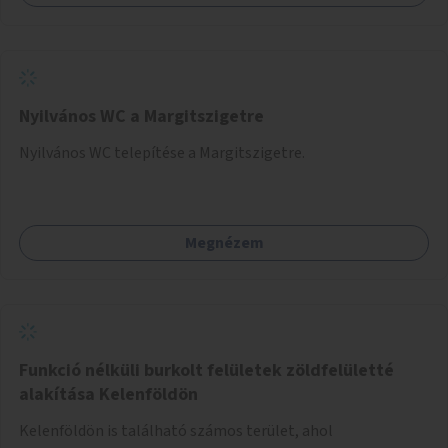
Nyilvános WC a Margitszigetre
Nyilvános WC telepítése a Margitszigetre.
Megnézem
Funkció nélküli burkolt felületek zöldfelületté
alakítása Kelenföldön
Kelenföldön is található számos terület, ahol