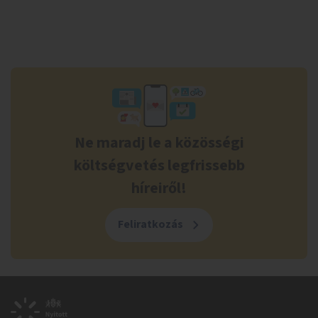
Ne maradj le a közösségi
költségvetés legfrissebb
híreiről!
Feliratkozás