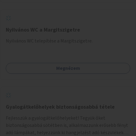
Nyilvános WC a Margitszigetre
Nyilvános WC telepítése a Margitszigetre.
Megnézem
Gyalogátkelőhelyek biztonságosabbá tétele
Fejlesszük a gyalogátkelőhelyeket! Tegyük őket
biztonságosabbá sötétben is, alkalmazzunk erősebb fényt
adó lámpákat, helyezzünk ki hangjelzést adó készülékeket