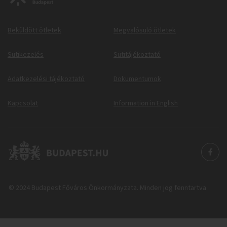
Beküldött ötletek
Megvalósuló ötletek
Sütikezelés
Sütitájékoztató
Adatkezelési tájékoztató
Dokumentumok
Kapcsolat
Information in English
© 2024 Budapest Főváros Önkormányzata. Minden jog fenntartva