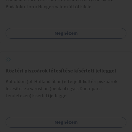
Budafoki úton a Hengermalom úttól kifelé.
Megnézem
Köztéri piszoárok létesítése kísérleti jelleggel
Külföldön (pl. Hollandiában) elterjedt kültéri piszoárok
létesítése a városban (például egyes Duna-parti
területeken) kísérleti jelleggel.
Megnézem