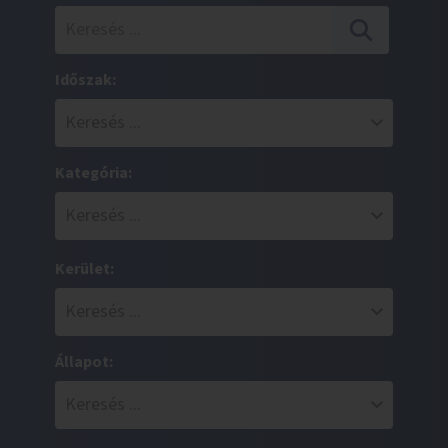
Időszak:
Kategória:
Kerület:
Állapot: