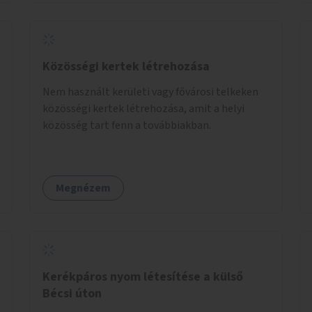
Közösségi kertek létrehozása
Nem használt kerületi vagy fővárosi telkeken
közösségi kertek létrehozása, amit a helyi
közösség tart fenn a továbbiakban.
Megnézem
Kerékpáros nyom létesítése a külső
Bécsi úton