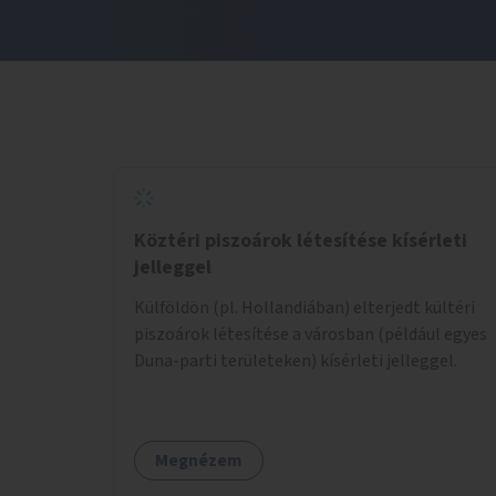
Köztéri piszoárok létesítése kísérleti
jelleggel
Külföldön (pl. Hollandiában) elterjedt kültéri
piszoárok létesítése a városban (például egyes
Duna-parti területeken) kísérleti jelleggel.
Megnézem