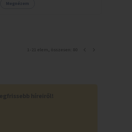
Megnézem
1
-
21
elem
, összesen:
80
egfrissebb híreiről!