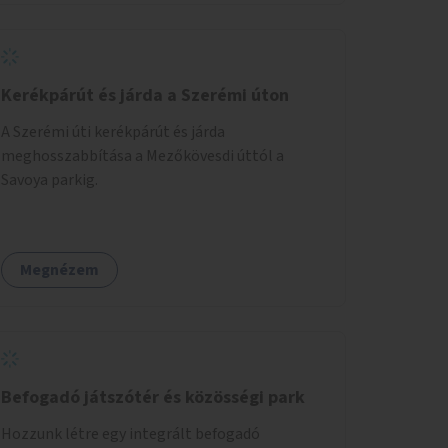
Kerékpárút és járda a Szerémi úton
A Szerémi úti kerékpárút és járda
meghosszabbítása a Mezőkövesdi úttól a
Savoya parkig.
Megnézem
Befogadó játszótér és közösségi park
Hozzunk létre egy integrált befogadó