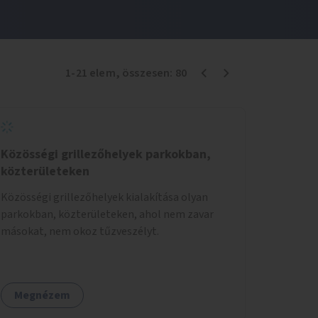
1
-
21
elem
, összesen:
80
Közösségi grillezőhelyek parkokban,
közterületeken
Közösségi grillezőhelyek kialakítása olyan
parkokban, közterületeken, ahol nem zavar
másokat, nem okoz tűzveszélyt.
Megnézem