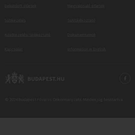
Beküldött ötletek
Megvalósuló ötletek
Sütikezelés
Sütitájékoztató
Adatkezelési tájékoztató
Dokumentumok
Kapcsolat
Information in English
© 2024 Budapest Főváros Önkormányzata. Minden jog fenntartva