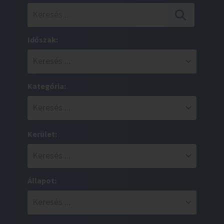
Időszak:
Kategória:
Kerület:
Állapot: