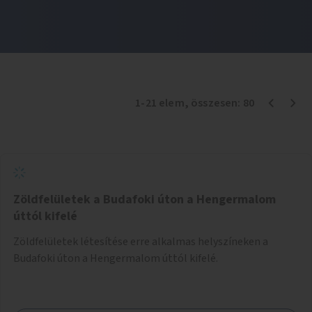
1
-
21
elem
, összesen:
80
Zöldfelületek a Budafoki úton a Hengermalom
úttól kifelé
Zöldfelületek létesítése erre alkalmas helyszíneken a
Budafoki úton a Hengermalom úttól kifelé.