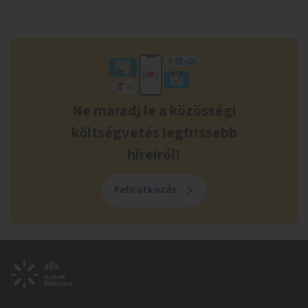
Ne maradj le a közösségi
költségvetés legfrissebb
híreiről!
Feliratkozás