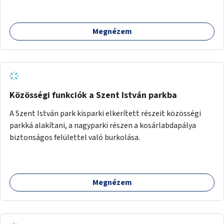
Megnézem
Közösségi funkciók a Szent István parkba
A Szent István park kisparki elkerített részeit közösségi
parkká alakítani, a nagyparki részen a kosárlabdapálya
biztonságos felülettel való burkolása.
Megnézem