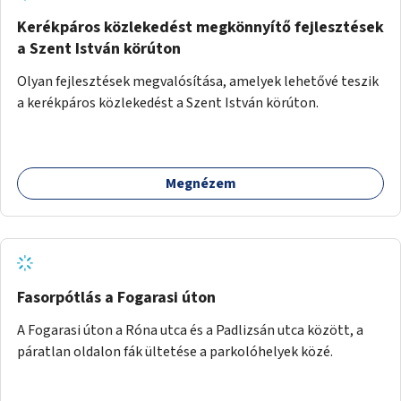
Kerékpáros közlekedést megkönnyítő fejlesztések
a Szent István körúton
Olyan fejlesztések megvalósítása, amelyek lehetővé teszik
a kerékpáros közlekedést a Szent István körúton.
Megnézem
Fasorpótlás a Fogarasi úton
A Fogarasi úton a Róna utca és a Padlizsán utca között, a
páratlan oldalon fák ültetése a parkolóhelyek közé.