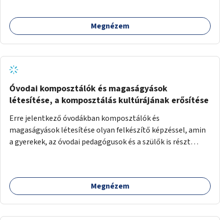
Megnézem
Óvodai komposztálók és magaságyások
létesítése, a komposztálás kultúrájának erősítése
Erre jelentkező óvodákban komposztálók és
magaságyások létesítése olyan felkészítő képzéssel, amin
a gyerekek, az óvodai pedagógusok és a szülők is részt
vehetnek.
Megnézem