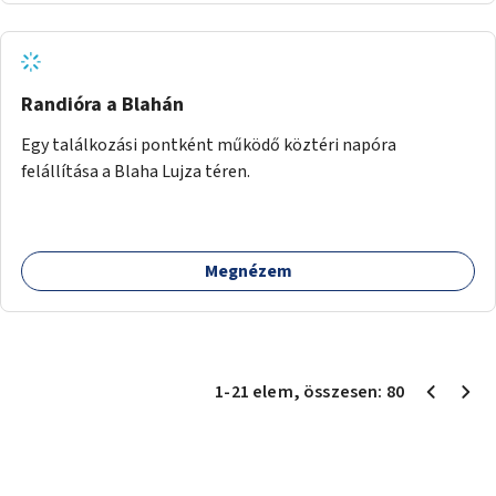
Randióra a Blahán
Egy találkozási pontként működő köztéri napóra
felállítása a Blaha Lujza téren.
Megnézem
1
-
21
elem
, összesen:
80