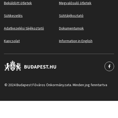
Beküldött ötletek
Megvalósuló ötletek
Sütikezelés
Sütitájékoztató
Adatkezelési tájékoztató
Dokumentumok
Kapcsolat
Information in English
© 2024 Budapest Főváros Önkormányzata. Minden jog fenntartva