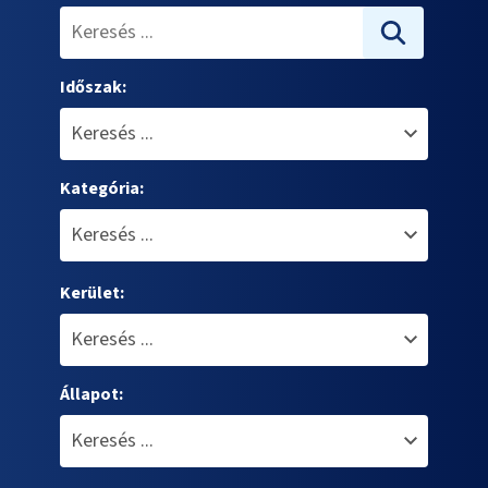
Időszak:
Kategória:
Kerület:
Állapot: