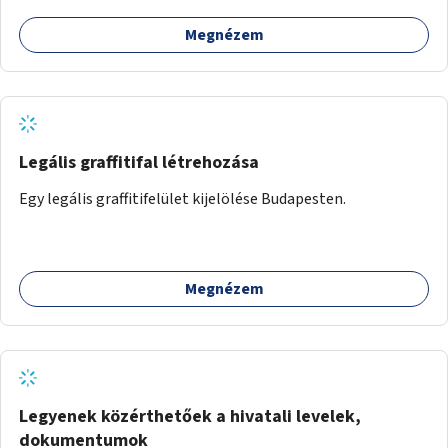
Megnézem
Legális graffitifal létrehozása
Egy legális graffitifelület kijelölése Budapesten.
Megnézem
Legyenek közérthetőek a hivatali levelek,
dokumentumok