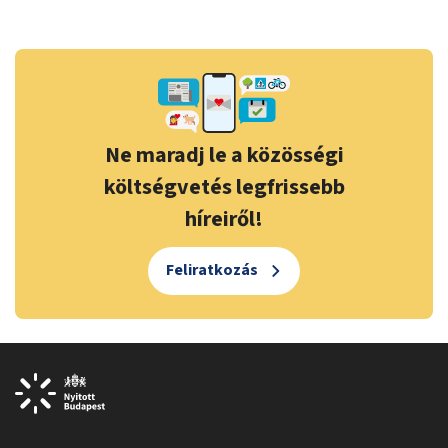
Ne maradj le a közösségi
költségvetés legfrissebb
híreiről!
Feliratkozás