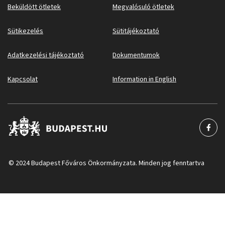
Beküldött ötletek
Megvalósuló ötletek
Sütikezelés
Sütitájékoztató
Adatkezelési tájékoztató
Dokumentumok
Kapcsolat
Information in English
© 2024 Budapest Főváros Önkormányzata. Minden jog fenntartva