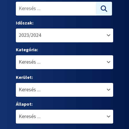
Időszak:
Kategória:
Kerület:
Állapot: