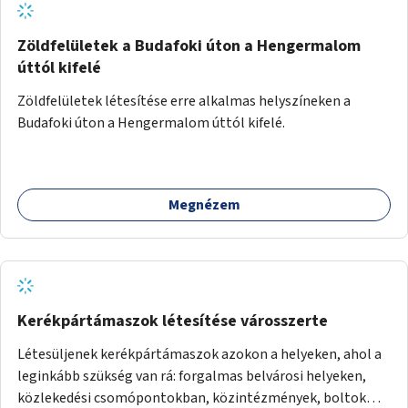
Zöldfelületek a Budafoki úton a Hengermalom
úttól kifelé
Zöldfelületek létesítése erre alkalmas helyszíneken a
Budafoki úton a Hengermalom úttól kifelé.
Megnézem
Kerékpártámaszok létesítése városszerte
Létesüljenek kerékpártámaszok azokon a helyeken, ahol a
leginkább szükség van rá: forgalmas belvárosi helyeken,
közlekedési csomópontokban, közintézmények, boltok