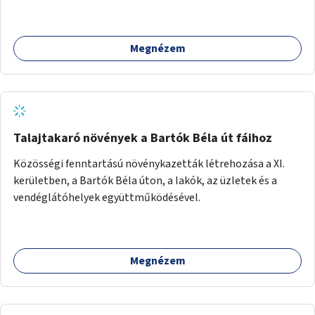
Megnézem
Talajtakaró növények a Bartók Béla út fáihoz
Közösségi fenntartású növénykazetták létrehozása a XI.
kerületben, a Bartók Béla úton, a lakók, az üzletek és a
vendéglátóhelyek együttműködésével.
Megnézem