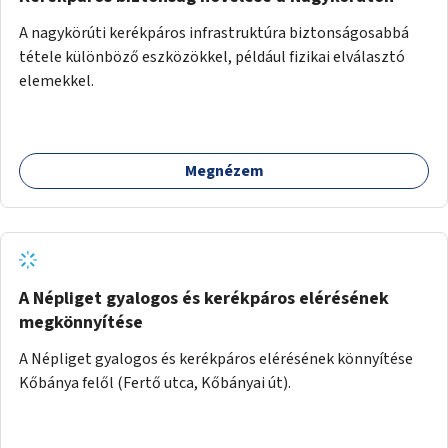
A nagykörúti kerékpáros infrastruktúra biztonságosabbá
tétele különböző eszközökkel, például fizikai elválasztó
elemekkel.
Megnézem
A Népliget gyalogos és kerékpáros elérésének
megkönnyítése
A Népliget gyalogos és kerékpáros elérésének könnyítése
Kőbánya felől (Fertő utca, Kőbányai út).