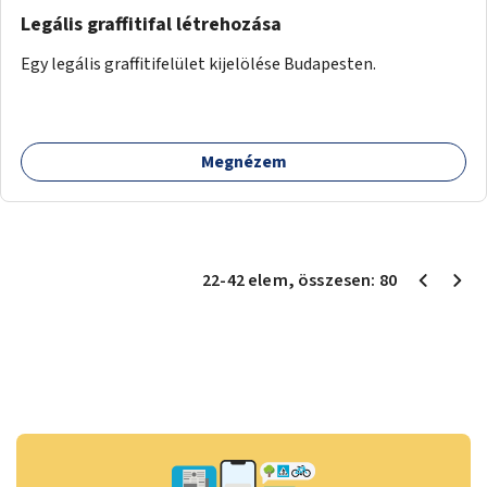
Legális graffitifal létrehozása
Egy legális graffitifelület kijelölése Budapesten.
Megnézem
22
-
42
elem
, összesen:
80