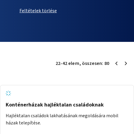
Feltételek törlése
22
-
42
elem
, összesen:
80
Konténerházak hajléktalan családoknak
Hajléktalan családok lakhatásának megoldására mobil
házak telepítése.