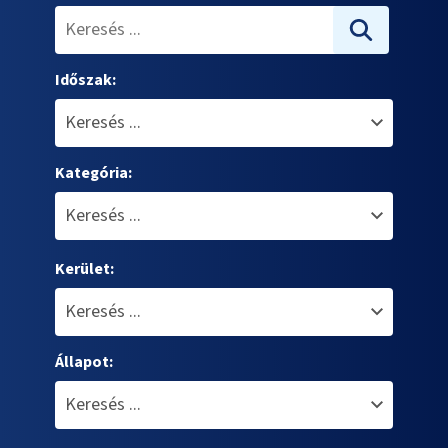
Időszak:
Kategória:
Kerület:
Állapot: