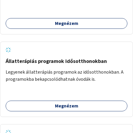
előtt.
Megnézem
Állatterápiás programok idősotthonokban
Legyenek állatterápiás programok az idősotthonokban. A
programokba bekapcsolódhatnak óvodák is.
Megnézem