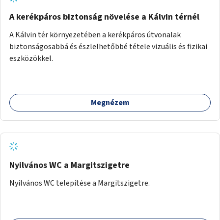
A kerékpáros biztonság növelése a Kálvin térnél
A Kálvin tér környezetében a kerékpáros útvonalak
biztonságosabbá és észlelhetőbbé tétele vizuális és fizikai
eszközökkel.
Megnézem
Nyilvános WC a Margitszigetre
Nyilvános WC telepítése a Margitszigetre.