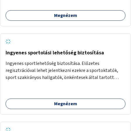
Megnézem
Ingyenes sportolási lehetőség biztosítása
Ingyenes sportlehetőség biztosítása. Előzetes
regisztrációval lehet jelentkezni ezekre a sportoktatók,
sport szakirányos hallgatók, önkéntesek által tartott
programokra.
Megnézem