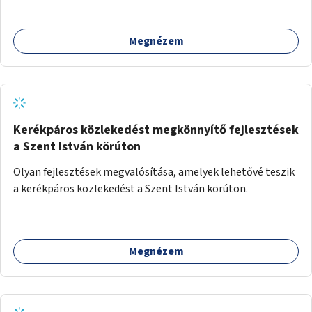
Megnézem
Kerékpáros közlekedést megkönnyítő fejlesztések
a Szent István körúton
Olyan fejlesztések megvalósítása, amelyek lehetővé teszik
a kerékpáros közlekedést a Szent István körúton.
Megnézem