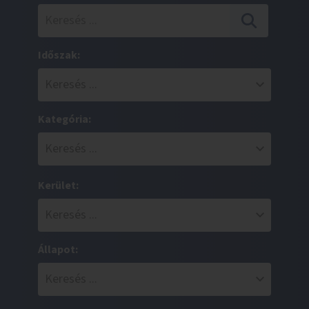
Időszak:
Kategória:
Kerület:
Állapot: