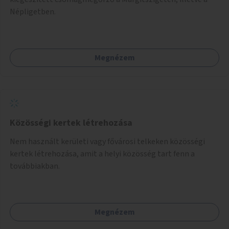
Népligetben.
Megnézem
Közösségi kertek létrehozása
Nem használt kerületi vagy fővárosi telkeken közösségi
kertek létrehozása, amit a helyi közösség tart fenn a
továbbiakban.
Megnézem