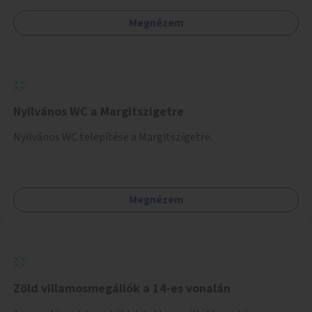
játszótér kialakítására.
Megnézem
Nyilvános WC a Margitszigetre
Nyilvános WC telepítése a Margitszigetre.
Megnézem
Zöld villamosmegállók a 14-es vonalán